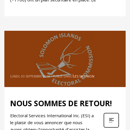
LUNDI, 03 SEPTEMBRE 2018
/
PUBLIÉ DANS
ÎLES SALOMON
NOUS SOMMES DE RETOUR!
Electoral Services International Inc. (ESI) a
le plaisir de vous annoncer que nous
avons obtenu l’opportunité d’assister la