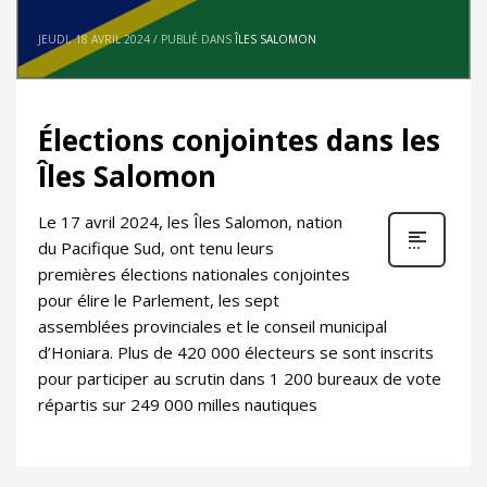
JEUDI, 18 AVRIL 2024
/
PUBLIÉ DANS
ÎLES SALOMON
Élections conjointes dans les
Îles Salomon
Le 17 avril 2024, les Îles Salomon, nation
du Pacifique Sud, ont tenu leurs
premières élections nationales conjointes
pour élire le Parlement, les sept
assemblées provinciales et le conseil municipal
d’Honiara. Plus de 420 000 électeurs se sont inscrits
pour participer au scrutin dans 1 200 bureaux de vote
répartis sur 249 000 milles nautiques