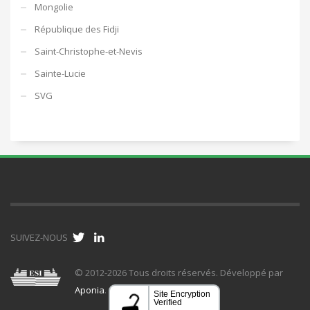
Mongolie
République des Fidji
Saint-Christophe-et-Nevis
Sainte-Lucie
SVG
SUIVEZ-NOUS
© 2012-2026 Tous droits réservés. Développé par
Aponia
.