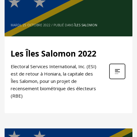
MARDI, 25 OCTOBRE 2022
/
PUBLIÉ DANS
ÎLES SALOMON
Les Îles Salomon 2022
Electoral Services International, Inc. (ESI)
est de retour à Honiara, la capitale des
Îles Salomon, pour un projet de
recensement biométrique des électeurs
(RBE)