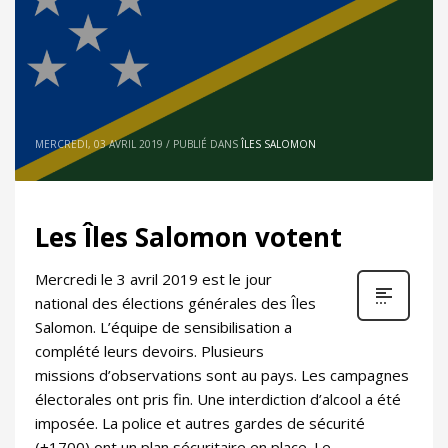
MERCREDI, 03 AVRIL 2019
/
PUBLIÉ DANS
ÎLES SALOMON
Les Îles Salomon votent
Mercredi le 3 avril 2019 est le jour
national des élections générales des Îles
Salomon. L’équipe de sensibilisation a
complété leurs devoirs. Plusieurs
missions d’observations sont au pays. Les campagnes
électorales ont pris fin. Une interdiction d’alcool a été
imposée. La police et autres gardes de sécurité
(+1700) ont un plan sécuritaire en place. Le