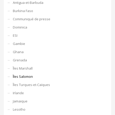
Antigua-et-Barbuda
Burkina Faso
Communiqué de presse
Dominica
ESI
Gambie
Ghana
Grenada
Îles Marshall
Îles Salomon
Îles Turques-et-Caïques
Irlande
Jamaique
Lesotho