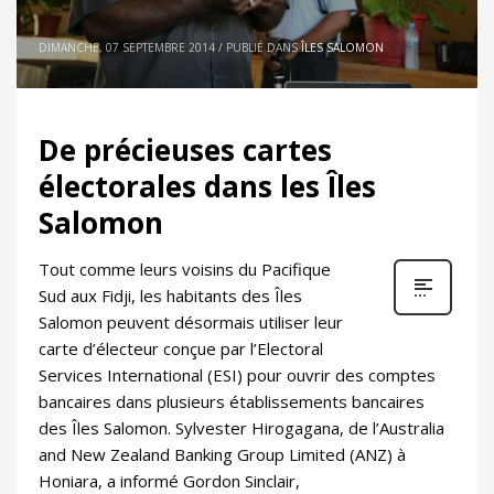
DIMANCHE, 07 SEPTEMBRE 2014
/
PUBLIÉ DANS
ÎLES SALOMON
De précieuses cartes
électorales dans les Îles
Salomon
Tout comme leurs voisins du Pacifique
Sud aux Fidji, les habitants des Îles
Salomon peuvent désormais utiliser leur
carte d’électeur conçue par l’Electoral
Services International (ESI) pour ouvrir des comptes
bancaires dans plusieurs établissements bancaires
des Îles Salomon. Sylvester Hirogagana, de l’Australia
and New Zealand Banking Group Limited (ANZ) à
Honiara, a informé Gordon Sinclair,