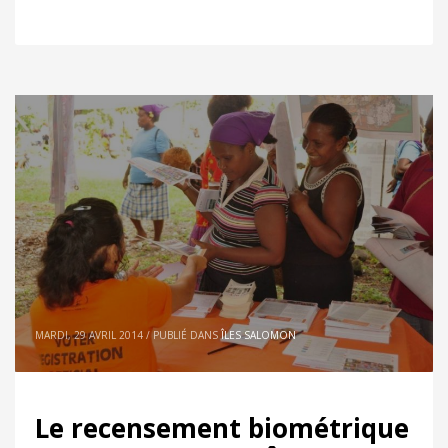
MARDI, 29 AVRIL 2014
/
PUBLIÉ DANS
ÎLES SALOMON
Le recensement biométrique