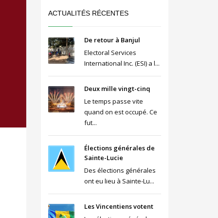
ACTUALITÉS RÉCENTES
De retour à Banjul
Electoral Services
International Inc. (ESI) a l...
Deux mille vingt-cinq
Le temps passe vite
quand on est occupé. Ce
fut...
Élections générales de
Sainte-Lucie
Des élections générales
ont eu lieu à Sainte-Lu...
Les Vincentiens votent