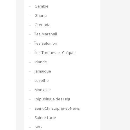
Gambie
Ghana
Grenada
Îles Marshall
Îles Salomon
Îles Turques-et-Caïques
Irlande
Jamaique
Lesotho
Mongolie
République des Fidji
Saint-Christophe-et-Nevis
Sainte-Lucie
SVG