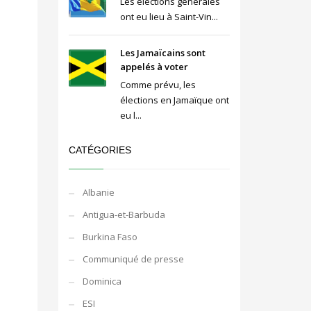
Les élections générales
ont eu lieu à Saint-Vin...
Les Jamaïcains sont
appelés à voter
Comme prévu, les
élections en Jamaïque ont
eu l...
CATÉGORIES
Albanie
Antigua-et-Barbuda
Burkina Faso
Communiqué de presse
Dominica
ESI