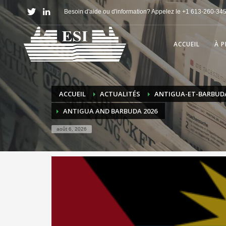
Besoin d'aide ou d'information? Appelez le +1 613-260-34
ACCUEIL
À 
ACCUEIL
ACTUALITÉS
ANTIGUA-ET-BARBUD
ANTIGUA AND BARBUDA 2026
août 6, 2026