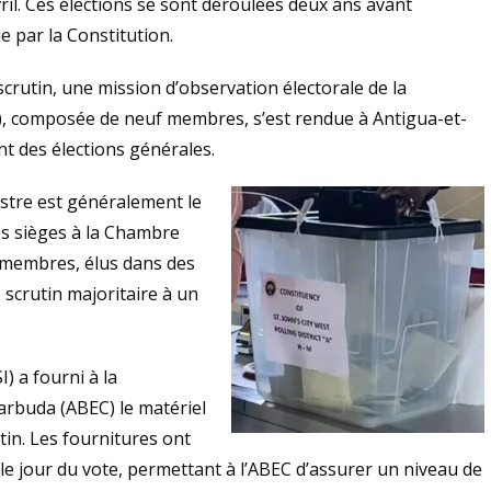
ril. Ces élections se sont déroulées deux ans avant
e par la Constitution.
scrutin, une mission d’observation électorale de la
 composée de neuf membres, s’est rendue à Antigua-et-
t des élections générales.
stre est généralement le
des sièges à la Chambre
7 membres, élus dans des
 scrutin majoritaire à un
I) a fourni à la
arbuda (ABEC) le matériel
tin. Les fournitures ont
le jour du vote, permettant à l’ABEC d’assurer un niveau de