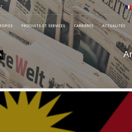
57
PROPOS
PRODUITS ET SERVICES
CARRIÈRES
ACTUALITÉS
A
A