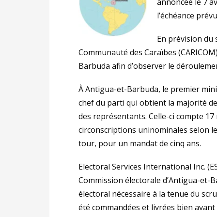
annoncée le 7 av
l’échéance prévu
En prévision du 
Communauté des Caraïbes (CARICOM),
Barbuda afin d’observer le déroulemen
À Antigua-et-Barbuda, le premier mini
chef du parti qui obtient la majorité 
des représentants. Celle-ci compte 1
circonscriptions uninominales selon le
tour, pour un mandat de cinq ans.
Electoral Services International Inc. (ES
Commission électorale d’Antigua-et-B
électoral nécessaire à la tenue du scru
été commandées et livrées bien avant 