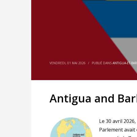
VENDREDI, 01 MAI 2026
/
PUBLIÉ DANS
ANTIGUA-ET-BA
Antigua and Ba
Le 30 avril 2026
Parlement avait é