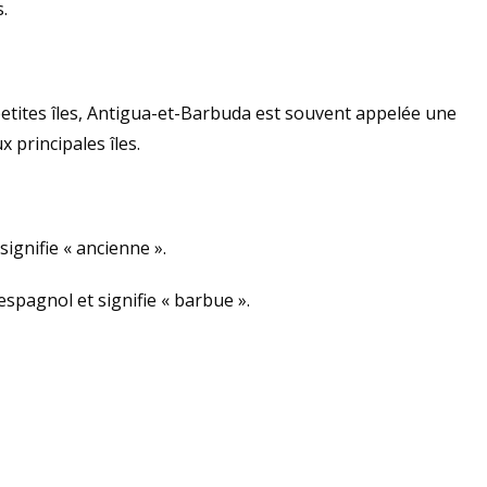
.
etites îles, Antigua-et-Barbuda est souvent appelée une
x principales îles.
ignifie « ancienne ».
spagnol et signifie « barbue ».