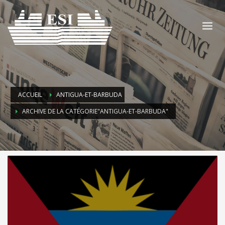
ACCUEIL
ANTIGUA-ET-BARBUDA
ARCHIVE DE LA CATÉGORIE"ANTIGUA-ET-BARBUDA"