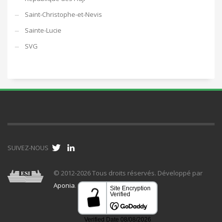
Saint-Christophe-et-Nevis
Sainte-Lucie
SVG
SUIVEZ-NOUS
© 2012-2026 Tous droits réservés. Développé par
Aponia
.