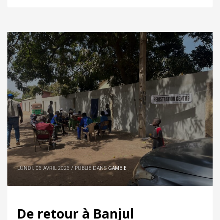
LUNDI, 06 AVRIL 2026
/
PUBLIÉ DANS
GAMBIE
De retour à Banjul