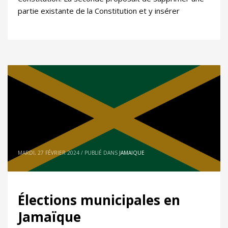
partie existante de la Constitution et y insérer
MARDI, 27 FÉVRIER 2024
/
PUBLIÉ DANS
JAMAIQUE
Élections municipales en
Jamaïque