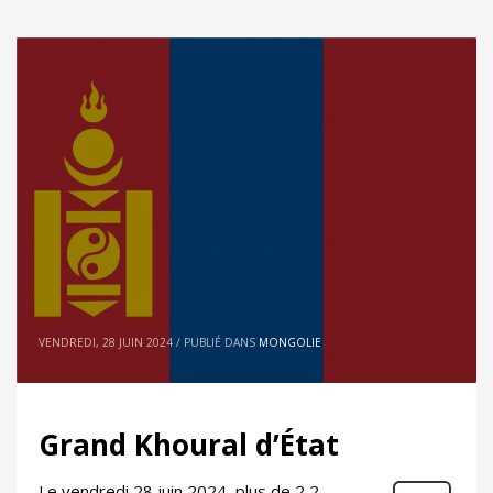
VENDREDI, 28 JUIN 2024
/
PUBLIÉ DANS
MONGOLIE
Grand Khoural d’État
Le vendredi 28 juin 2024, plus de 2,2