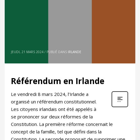
JEUDI, 21 MARS 2024
/
PUBLIÉ DANS
IRLANDE
Référendum en Irlande
Le vendredi 8 mars 2024, l’Irlande a
organisé un référendum constitutionnel.
Les citoyens irlandais ont été appelés à
se prononcer sur deux réformes de la
Constitution. La première réforme concernait le
concept de la famille, tel que défini dans la
Constitution. La seconde proposait de supprimer une