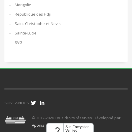
Mongolie
République des Fidji
Saint-Christophe-et-Nevis
Sainte-Lucie
SVG
SUIVEZ-NOUS
© 2012-2026 Tous droits réservés. Développé par
Aponia
.