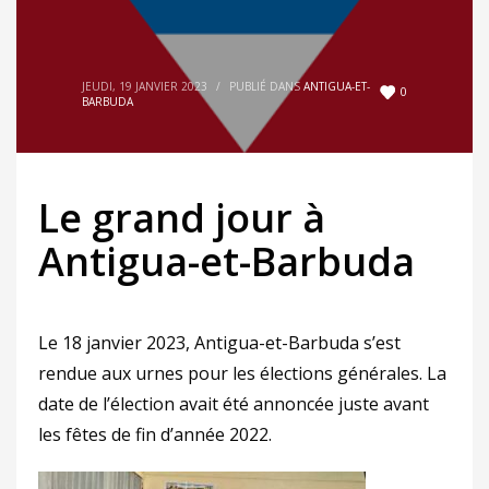
JEUDI, 19 JANVIER 2023
/
PUBLIÉ DANS
ANTIGUA-ET-
0
BARBUDA
Le grand jour à
Antigua-et-Barbuda
Le 18 janvier 2023, Antigua-et-Barbuda s’est
rendue aux urnes pour les élections générales. La
date de l’élection avait été annoncée juste avant
les fêtes de fin d’année 2022.