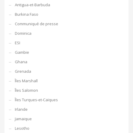
Antigua-et-Barbuda
Burkina Faso
Communiqué de presse
Dominica
ESI
Gambie
Ghana
Grenada
Îles Marshall
Îles Salomon
Îles Turques-et-Caïques
Irlande
Jamaique
Lesotho