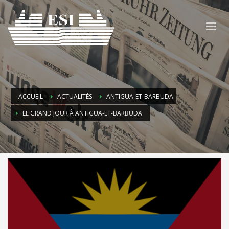
ACCUEIL
ACTUALITÉS
ANTIGUA-ET-BARBUDA
LE GRAND JOUR À ANTIGUA-ET-BARBUDA