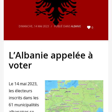
DIMANCHE, 14 MAI 2023
/
PUBLIÉ DANS
ALBANIE
0
L’Albanie appelée à
voter
Le 14 mai 2023,
les électeurs
inscrits dans les
61 municipalités
albanaises se