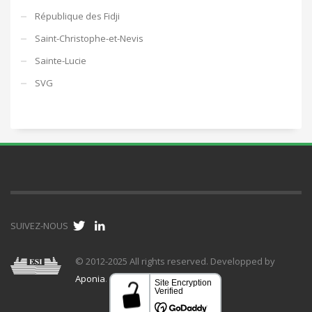
République des Fidji
Saint-Christophe-et-Nevis
Sainte-Lucie
SVG
SUIVEZ-NOUS
© 2012-2025 All rights reserved. Developped by
Aponia
.