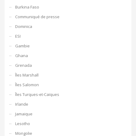
Burkina Faso
Communiqué de presse
Dominica
ESI
Gambie
Ghana
Grenada
Îles Marshall
Îles Salomon
Îles Turques-et-Caïques
Irlande
Jamaique
Lesotho
Mongolie