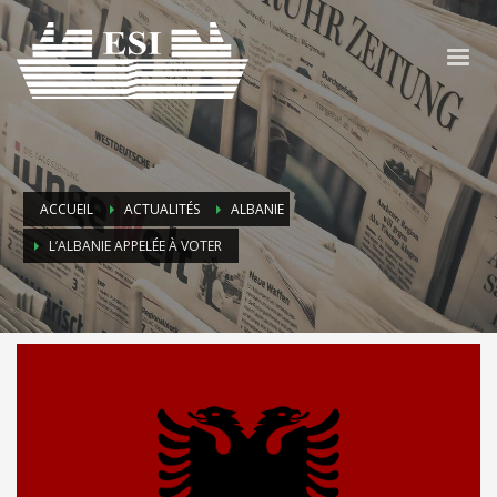
ACCUEIL
ACTUALITÉS
ALBANIE
L’ALBANIE APPELÉE À VOTER