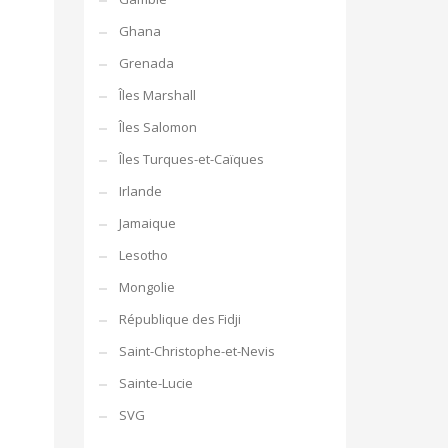
Ghana
Grenada
Îles Marshall
Îles Salomon
Îles Turques-et-Caïques
Irlande
Jamaique
Lesotho
Mongolie
République des Fidji
Saint-Christophe-et-Nevis
Sainte-Lucie
SVG