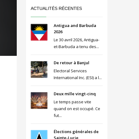
ACTUALITÉS RÉCENTES
Antigua and Barbuda
2026
Le 30 avril 2026, Antigua-
et-Barbuda a tenu des...
De retour à Banjul
Electoral Services
International Inc. (ESI) a l...
Deux mille vingt-cinq
Le temps passe vite
quand on est occupé. Ce
fut...
Élections générales de
Sainte-Lucie