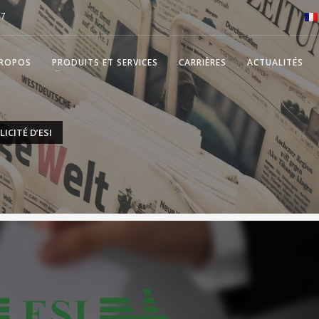
57
PROPOS
PRODUITS ET SERVICES
CARRIÈRES
ACTUALITÉS
ICITÉ D’ESI