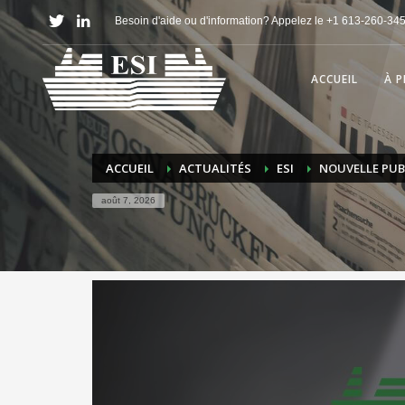
Besoin d'aide ou d'information? Appelez le +1 613-260-34
ACCUEIL
À 
ACCUEIL
ACTUALITÉS
ESI
NOUVELLE PUBL
août 7, 2026