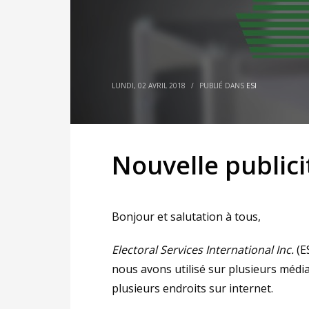
LUNDI, 02 AVRIL 2018
/
PUBLIÉ DANS
ESI
Nouvelle publici
Bonjour et salutation à tous,
Electoral Services International Inc.
(ES
nous avons utilisé sur plusieurs médi
plusieurs endroits sur internet.