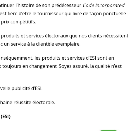
ntinuer l’histoire de son prédécesseur
Code Incorporated
est fière d’être le fournisseur qui livre de façon ponctuelle
prix compétitifs.
produits et services électoraux que nos clients nécessitent
ec un service à la clientèle exemplaire.
onséquemment, les produits et services d’ESI sont en
t toujours en changement. Soyez assuré, la qualité n’est
lle publicité d’ESI.
chaine réussite électorale.
(ESI)